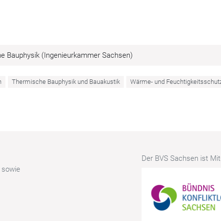
che Bauphysik (Ingenieurkammer Sachsen)
n
Thermische Bauphysik und Bauakustik
Wärme- und Feuchtigkeitsschut
Der BVS Sachsen ist Mitg
r sowie