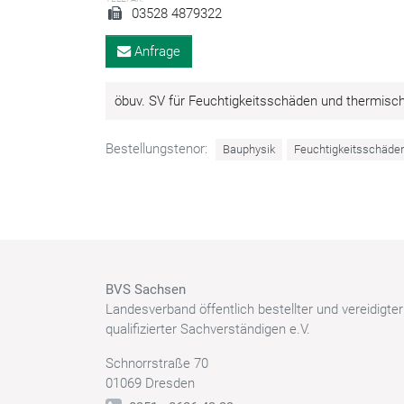
03528 4879322
Anfrage
öbuv. SV für Feuchtigkeitsschäden und thermis
Bestellungstenor:
Bauphysik
Feuchtigkeitsschäde
BVS Sachsen
Landesverband öffentlich bestellter und vereidigte
qualifizierter Sachverständigen e.V.
Schnorrstraße 70
01069 Dresden