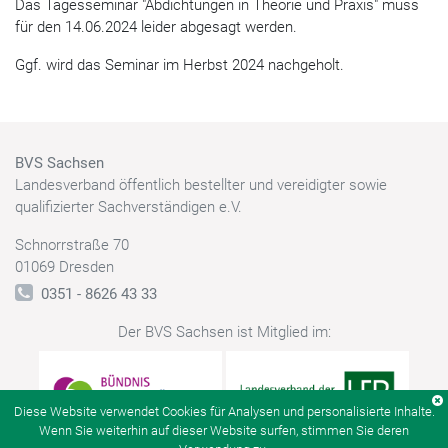
Das Tagesseminar "Abdichtungen in Theorie und Praxis" muss
für den 14.06.2024 leider abgesagt werden.
Ggf. wird das Seminar im Herbst 2024 nachgeholt.
BVS Sachsen
Landesverband öffentlich bestellter und vereidigter sowie
qualifizierter Sachverständigen e.V.
Schnorrstraße 70
01069 Dresden
0351 - 8626 43 33
Der BVS Sachsen ist Mitglied im:
Diese Website verwendet Cookies für Analysen und personalisierte Inhalte.
Wenn Sie weiterhin auf dieser Website surfen, stimmen Sie deren