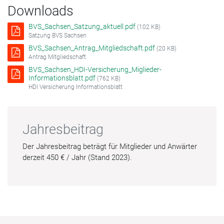
Downloads
BVS_Sachsen_Satzung_aktuell.pdf
(102 KB)
Satzung BVS Sachsen
BVS_Sachsen_Antrag_Mitgliedschaft.pdf
(20 KB)
Antrag Mitgliedschaft
BVS_Sachsen_HDI-Versicherung_Miglieder-
Informationsblatt.pdf
(762 KB)
HDI Versicherung Informationsblatt
Jahresbeitrag
Der Jahresbeitrag beträgt für Mitglieder und Anwärter
derzeit 450 € / Jahr (Stand 2023).