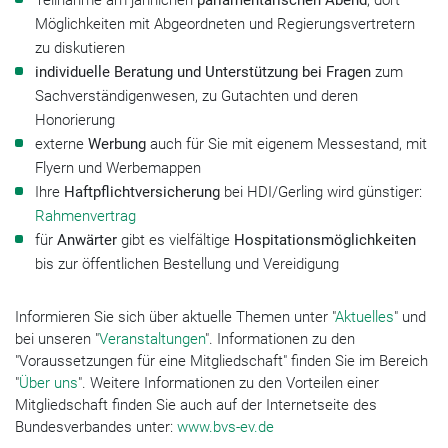
Möglichkeiten mit Abgeordneten und Regierungsvertretern
zu diskutieren
individuelle Beratung und Unterstützung bei Fragen
zum
Sachverständigenwesen, zu Gutachten und deren
Honorierung
externe
Werbung
auch für Sie mit eigenem Messestand, mit
Flyern und Werbemappen
Ihre
Haftpflichtversicherung
bei HDI/Gerling wird günstiger:
Rahmenvertrag
für
Anwärter
gibt es vielfältige
Hospitationsmöglichkeiten
bis zur öffentlichen Bestellung und Vereidigung
Informieren Sie sich über aktuelle Themen unter "
Aktuelles
" und
bei unseren "
Veranstaltungen
". Informationen zu den
"Voraussetzungen für eine Mitgliedschaft" finden Sie im Bereich
"
Über uns
". Weitere Informationen zu den Vorteilen einer
Mitgliedschaft finden Sie auch auf der Internetseite des
Bundesverbandes unter:
www.bvs-ev.de