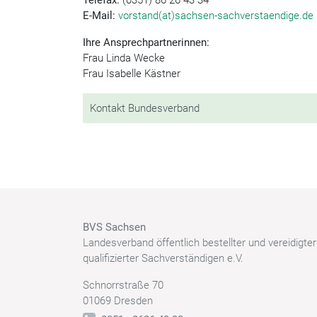
Telefax:
(0351) 86 26 43 34
E-Mail:
vorstand(at)sachsen-sachverstaendige.de
Ihre Ansprechpartnerinnen:
Frau Linda Wecke
Frau Isabelle Kästner
Kontakt Bundesverband
BVS Sachsen
Landesverband öffentlich bestellter und vereidigte
qualifizierter Sachverständigen e.V.
Schnorrstraße 70
01069 Dresden