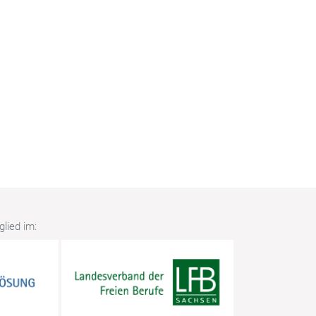
lied im: