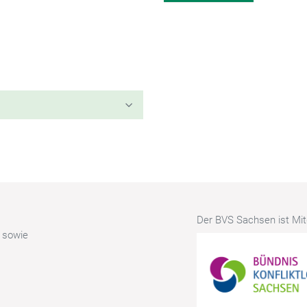
Der BVS Sachsen ist Mitg
r sowie