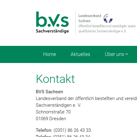
Home
Aktuelles
Über uns
Kontakt
BVS Sachsen
Landesverband der öffentlich bestellten und vereidi
Sachverständigen e. V.
Schnorrstraße 70
01069 Dresden
Telefon:
(0351) 86 26 43 33