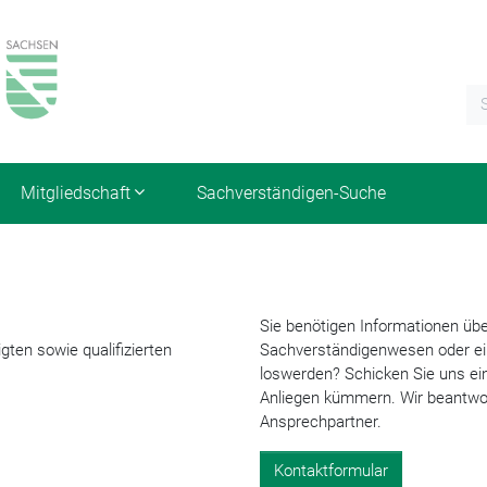
Mitgliedschaft
Sachverständigen-Suche
Sie benötigen Informationen üb
gten sowie qualifizierten
Sachverständigenwesen oder ein
loswerden? Schicken Sie uns ei
Anliegen kümmern. Wir beantwort
Ansprechpartner.
Kontaktformular