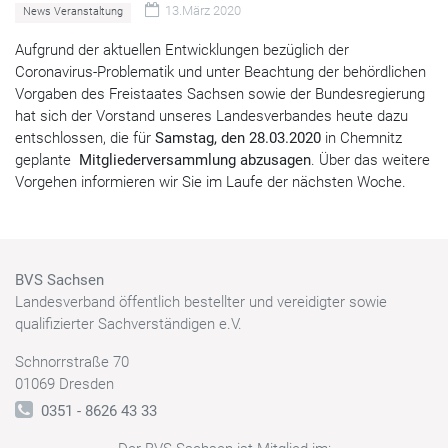
13.März 2020
News Veranstaltung
Aufgrund der aktuellen Entwicklungen bezüglich der
Coronavirus-Problematik und unter Beachtung der behördlichen
Vorgaben des Freistaates Sachsen sowie der Bundesregierung
hat sich der Vorstand unseres Landesverbandes heute dazu
entschlossen, die für
Samstag, den 28.03.2020
in Chemnitz
geplante
Mitgliederversammlung abzusagen
. Über das weitere
Vorgehen informieren wir Sie im Laufe der nächsten Woche.
BVS Sachsen
Landesverband öffentlich bestellter und vereidigter sowie
qualifizierter Sachverständigen e.V.
Schnorrstraße 70
01069 Dresden
0351 - 8626 43 33