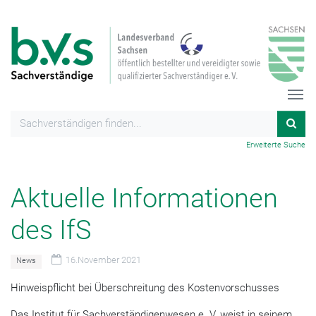
Erweiterte Suche
Aktuelle Informationen
des IfS
16.November 2021
News
Hinweispflicht bei Überschreitung des Kostenvorschusses
Das Institut für Sachverständigenwesen e. V. weist in seinem