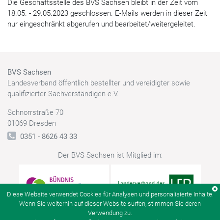
Die Geschäftsstelle des BVS Sachsen bleibt in der Zeit vom
18.05. - 29.05.2023 geschlossen. E-Mails werden in dieser Zeit
nur eingeschränkt abgerufen und bearbeitet/weitergeleitet.
BVS Sachsen
Landesverband öffentlich bestellter und vereidigter sowie
qualifizierter Sachverständigen e.V.
Schnorrstraße 70
01069 Dresden
0351 - 8626 43 33
Der BVS Sachsen ist Mitglied im:
Diese Website verwendet Cookies für Analysen und personalisierte Inhalte.
Wenn Sie weiterhin auf dieser Website surfen, stimmen Sie deren
Verwendung zu.