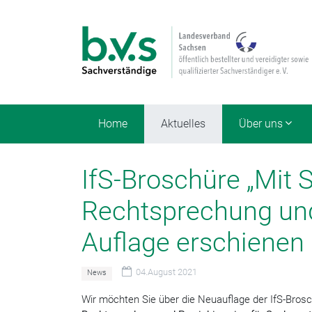
Home
Aktuelles
Über uns
IfS-Broschüre „Mit
Rechtsprechung und
Auflage erschienen
04.August 2021
News
Wir möchten Sie über die Neuauflage der IfS-Bros