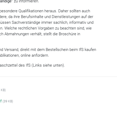
ändige“
zu informieren.
besondere Qualifikationen heraus. Daher sollten auch
dere, da ihre Berufsinhalte und Dienstleistungen auf der
üssen Sachverständige immer sachlich, informativ und
en. Welche rechtlichen Vorgaben zu beachten sind, wie
 Abmahnungen verhält, stellt die Broschüre in
und Versand, direkt mit dem Bestellschein beim IfS kaufen
ublikationen, online anfordern.
chzettel des IfS (Links siehe unten).
 KB)
df
(39 KB)