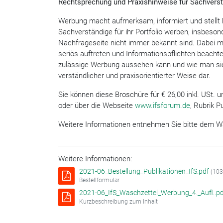
Rechtsprechung und Praxishinweise für Sachverst
Werbung macht aufmerksam, informiert und stellt 
Sachverständige für ihr Portfolio werben, insbeson
Nachfrageseite nicht immer bekannt sind. Dabei m
seriös auftreten und Informationspflichten beacht
zulässige Werbung aussehen kann und wie man sich
verständlicher und praxisorientierter Weise dar.
Sie können diese Broschüre für € 26,00 inkl. USt. 
oder über die Webseite
www.ifsforum.de
, Rubrik P
Weitere Informationen entnehmen Sie bitte dem Was
Weitere Informationen:
2021-06_Bestellung_Publikationen_IfS.pdf
(103
Bestellformular
2021-06_IfS_Waschzettel_Werbung_4._Aufl..p
Kurzbeschreibung zum Inhalt