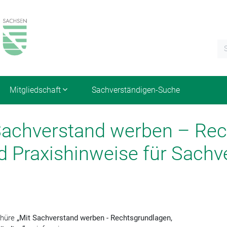
Mitgliedschaft
Sachverständigen-Suche
 Sachverstand werben – Rec
 Praxishinweise für Sachve
chüre
„Mit Sachverstand werben - Rechtsgrundlagen,