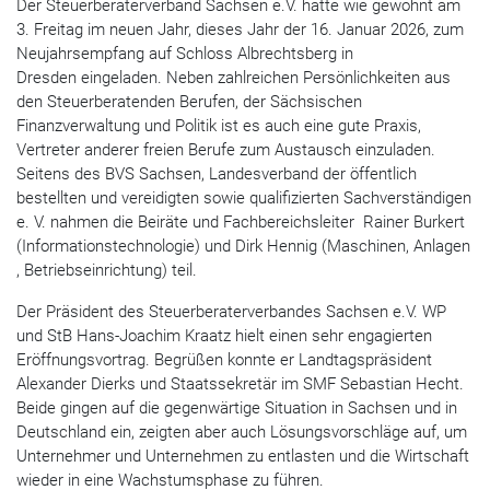
Der Steuerberaterverband Sachsen e.V. hatte wie gewohnt am
3. Freitag im neuen Jahr, dieses Jahr der 16. Januar 2026, zum
Neujahrsempfang auf Schloss Albrechtsberg in
Dresden eingeladen. Neben zahlreichen Persönlichkeiten aus
den Steuerberatenden Berufen, der Sächsischen
Finanzverwaltung und Politik ist es auch eine gute Praxis,
Vertreter anderer freien Berufe zum Austausch einzuladen.
Seitens des BVS Sachsen, Landesverband der öffentlich
bestellten und vereidigten sowie qualifizierten Sachverständigen
e. V. nahmen die Beiräte und Fachbereichsleiter Rainer Burkert
(Informationstechnologie) und Dirk Hennig (Maschinen, Anlagen
, Betriebseinrichtung) teil.
Der Präsident des Steuerberaterverbandes Sachsen e.V. WP
und StB Hans-Joachim Kraatz hielt einen sehr engagierten
Eröffnungsvortrag. Begrüßen konnte er Landtagspräsident
Alexander Dierks und Staatssekretär im SMF Sebastian Hecht.
Beide gingen auf die gegenwärtige Situation in Sachsen und in
Deutschland ein, zeigten aber auch Lösungsvorschläge auf, um
Unternehmer und Unternehmen zu entlasten und die Wirtschaft
wieder in eine Wachstumsphase zu führen.