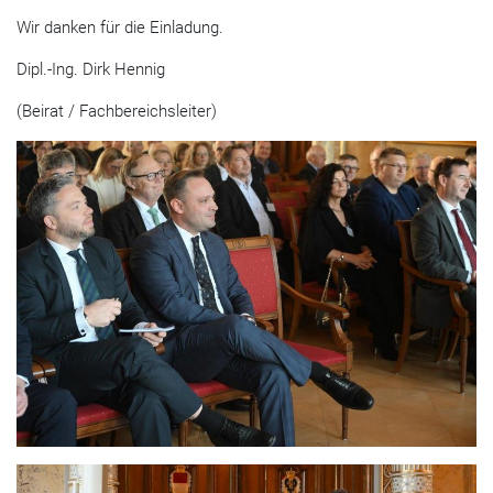
Wir danken für die Einladung.
Dipl.-Ing. Dirk Hennig
(Beirat / Fachbereichsleiter)