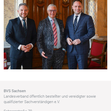
BVS Sachsen
Landesverband öffentlich bestellter und vereidigter sowie
qualifizierter Sachverständigen e.V.