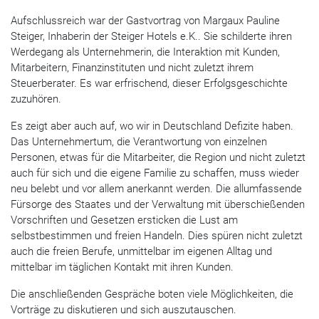
Aufschlussreich war der Gastvortrag von Margaux Pauline
Steiger, Inhaberin der Steiger Hotels e.K.. Sie schilderte ihren
Werdegang als Unternehmerin, die Interaktion mit Kunden,
Mitarbeitern, Finanzinstituten und nicht zuletzt ihrem
Steuerberater. Es war erfrischend, dieser Erfolgsgeschichte
zuzuhören.
Es zeigt aber auch auf, wo wir in Deutschland Defizite haben.
Das Unternehmertum, die Verantwortung von einzelnen
Personen, etwas für die Mitarbeiter, die Region und nicht zuletzt
auch für sich und die eigene Familie zu schaffen, muss wieder
neu belebt und vor allem anerkannt werden. Die allumfassende
Fürsorge des Staates und der Verwaltung mit überschießenden
Vorschriften und Gesetzen ersticken die Lust am
selbstbestimmen und freien Handeln. Dies spüren nicht zuletzt
auch die freien Berufe, unmittelbar im eigenen Alltag und
mittelbar im täglichen Kontakt mit ihren Kunden.
Die anschließenden Gespräche boten viele Möglichkeiten, die
Vorträge zu diskutieren und sich auszutauschen.