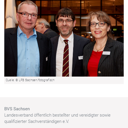
Quelle: © LFB Sachsen/fotografisch
BVS Sachsen
Landesverband öffentlich bestellter und vereidigter sowie
qualifizierter Sachverständigen e.V.