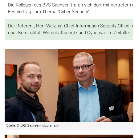
Die Kollegen des BVS Sachsen trafen sich dort mit Vertretern aus
Festvortrag zum Thema "Cyber-Security".
Der Referent, Herr Walz, ist Chief Information Security Officer d
über Kriminalität, Wirtschaftschutz und Cyberwar im Zeitalter der 
Quelle: © LFB Sachsen/fotografisch