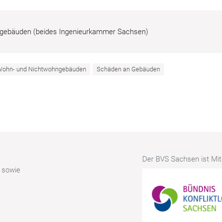
hngebäuden (beides Ingenieurkammer Sachsen)
n Wohn- und Nichtwohngebäuden
Schäden an Gebäuden
Der BVS Sachsen ist Mitg
r sowie