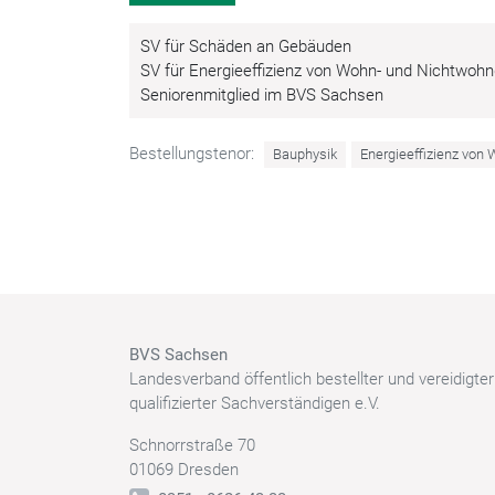
SV für Schäden an Gebäuden
SV für Energieeffizienz von Wohn- und Nichtwo
Seniorenmitglied im BVS Sachsen
Bestellungstenor:
Bauphysik
Energieeffizienz vo
BVS Sachsen
Landesverband öffentlich bestellter und vereidigte
qualifizierter Sachverständigen e.V.
Schnorrstraße 70
01069 Dresden