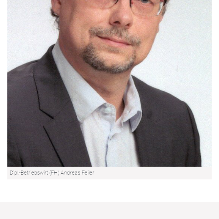
Dipl.-Betriebswirt (FH) Andreas Feiler