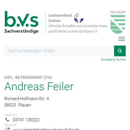
Erweiterte Suche
DIPL.-BETRIEBSWIRT (FH)
Andreas Feiler
Richard-Hofmann-Str. 4
08523
Plauen
TELEFON:
03741 139222
WEBSITE:
www.immobilienbewertung-feiler.de