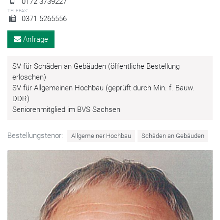
0172 3739227
TELEFAX:
0371 5265556
Anfrage
SV für Schäden an Gebäuden (öffentliche Bestellung
erloschen)
SV für Allgemeinen Hochbau (geprüft durch Min. f. Bauw.
DDR)
Seniorenmitglied im BVS Sachsen
Bestellungstenor:
Allgemeiner Hochbau
Schäden an Gebäuden