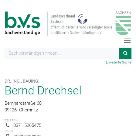
Erweiterte Suche
DR.-ING., BAUING.
Bernd Drechsel
Bernhardstraße 68
09126
Chemnitz
TELEFON:
0371 5265475
MOBIL: