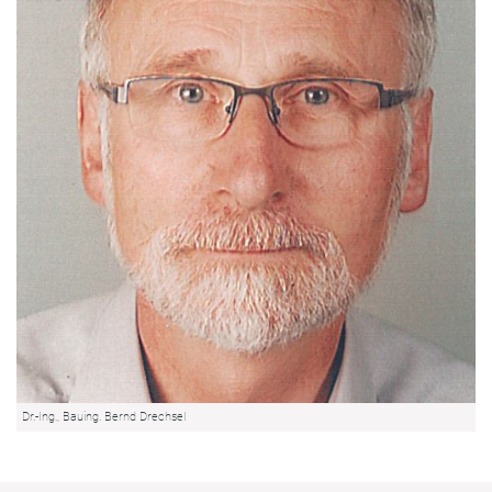
Dr.-Ing., Bauing. Bernd Drechsel