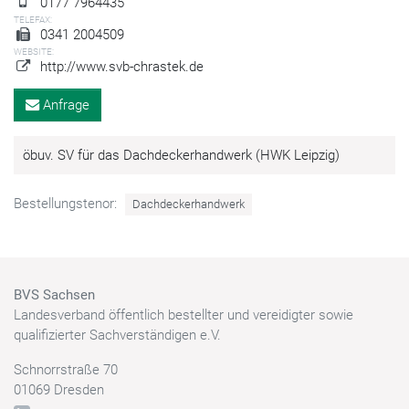
0177 7964435
TELEFAX:
0341 2004509
WEBSITE:
http://www.svb-chrastek.de
Anfrage
öbuv. SV für das Dachdeckerhandwerk (HWK Leipzig)
Bestellungstenor:
Dachdeckerhandwerk
BVS Sachsen
Landesverband öffentlich bestellter und vereidigter sowie
qualifizierter Sachverständigen e.V.
Schnorrstraße 70
01069 Dresden