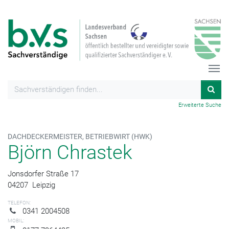
Erweiterte Suche
DACHDECKERMEISTER, BETRIEBWIRT (HWK)
Björn Chrastek
Jonsdorfer Straße 17
04207
Leipzig
TELEFON:
0341 2004508
MOBIL: