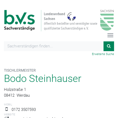
Erweiterte Suche
TISCHLERMEISTER
Bodo Steinhauser
Holzstraße 1
08412
Werdau
MOBIL:
0172 3507593
WEBSITE: