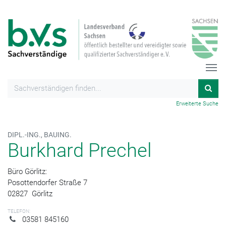
Erweiterte Suche
DIPL.-ING., BAUING.
Burkhard Prechel
Büro Görlitz:
Posottendorfer Straße 7
02827
Görlitz
TELEFON:
03581 845160