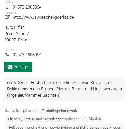
MOBIL:
01573 2803064
WEBSITE:
http://www.sv-prechel-goerlitz.de
Büro Erfurt:
Roter Stein 7
99097
Erfurt
TELEFON:
01573 2803064
Anfrage
öbuv. SV für Fußbodenkonstruktionen sowie Beläge und
Bekleidungen aus Fliesen, Platten, Beton- und Naturwerkstein
(Ingenieurkammer Sachsen)
Bestellungstenor:
Estrichlegerhandwerk
Fliesen-, Platten- und Mosaiklegerhandwerk
Fußböden
Fußbodenkonstruktionen sowie Beläge und Bekleidungen aus Fliesen,