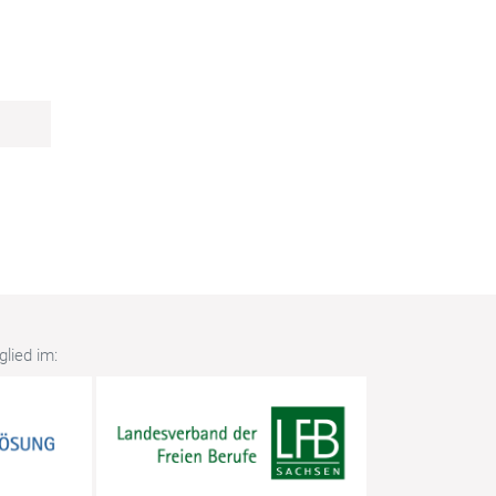
lied im: