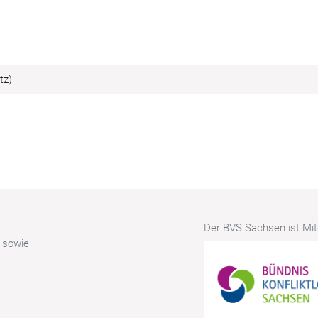
tz)
Der BVS Sachsen ist Mitg
r sowie