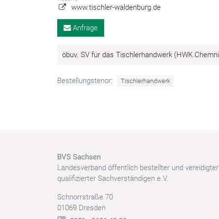
www.tischler-waldenburg.de
Anfrage
öbuv. SV für das Tischlerhandwerk (HWK Chemni
Bestellungstenor:
Tischlerhandwerk
BVS Sachsen
Landesverband öffentlich bestellter und vereidigte
qualifizierter Sachverständigen e.V.
Schnorrstraße 70
01069 Dresden