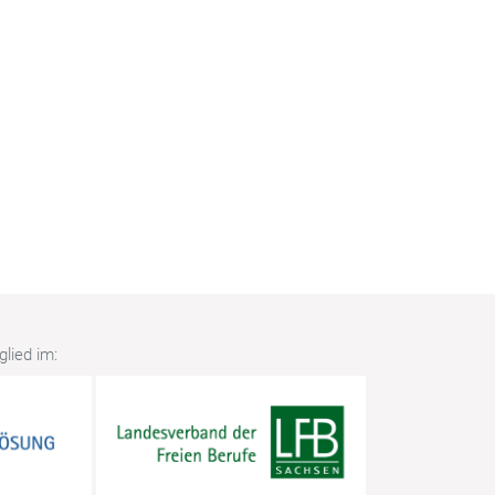
lied im: