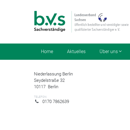
Home
Aktuelles
Über uns
Niederlassung Berlin
Seydelstraße 32
10117
Berlin
TELEFON:
0170 7862639