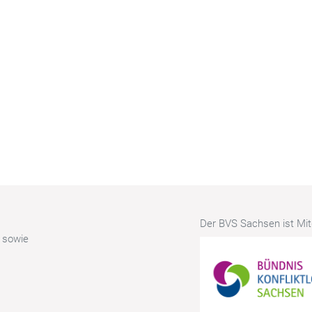
Der BVS Sachsen ist Mitg
r sowie