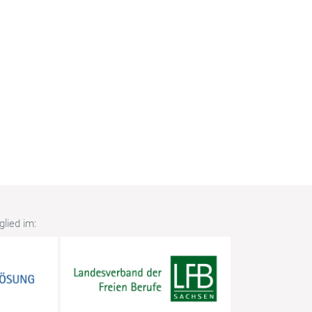
lied im: