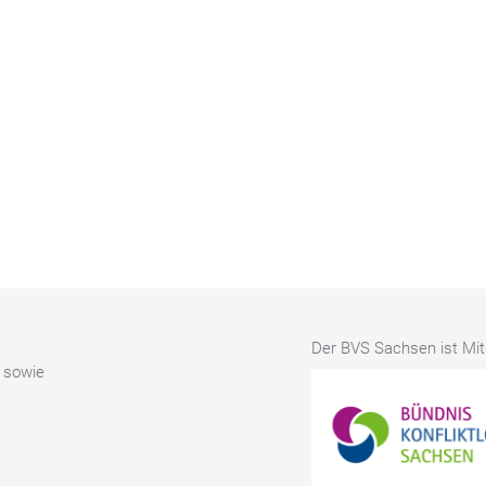
Der BVS Sachsen ist Mitg
r sowie