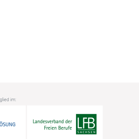
lied im: