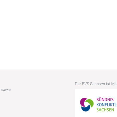
Der BVS Sachsen ist Mitg
r sowie