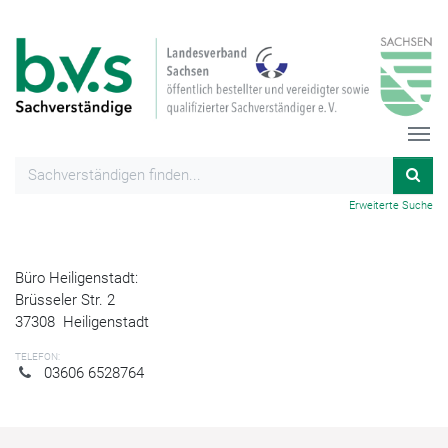
Erweiterte Suche
Büro Heiligenstadt:
Brüsseler Str. 2
37308
Heiligenstadt
TELEFON:
03606 6528764