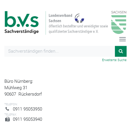
Erweiterte Suche
Büro Nürnberg:
Mühlweg 31
90607
Rückersdorf
TELEFON:
0911 95053950
TELEFAX:
0911 95053940