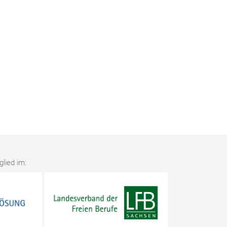
lied im: