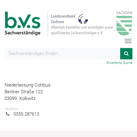
Erweiterte Suche
Niederlassung Cottbus:
Berliner Straße 122
03099
Kolkwitz
TELEFON:
0355 287613