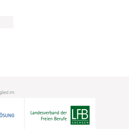
lied im: