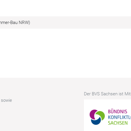
kammer-Bau NRW)
Der BVS Sachsen ist Mitg
r sowie