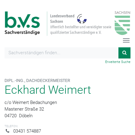
Erweiterte Suche
DIPL.-ING., DACHDECKERMEISTER
Eckhard Weimert
c/o Weimert Bedachungen
Mastener Straße 32
04720
Döbeln
TELEFON:
03431 574887