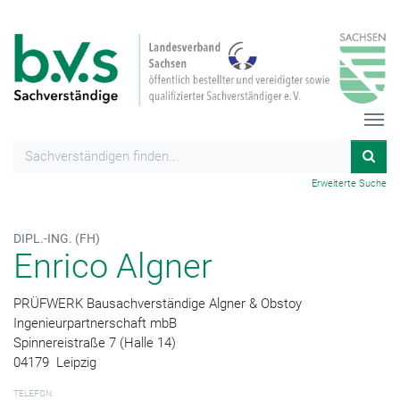
Erweiterte Suche
DIPL.-ING. (FH)
Enrico Algner
PRÜFWERK Bausachverständige Algner & Obstoy
Ingenieurpartnerschaft mbB
Spinnereistraße 7 (Halle 14)
04179
Leipzig
TELEFON: