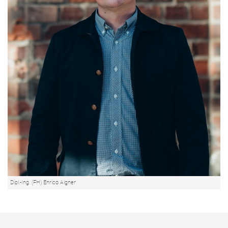
Dipl.-Ing. (FH) Enrico Algner