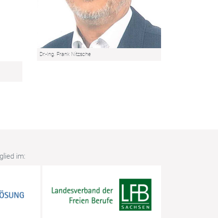
Dr.-Ing. Frank Nitzsche
lied im: