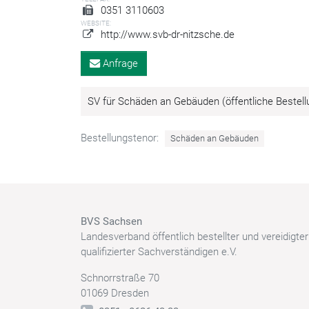
0351 3110603
WEBSITE:
http://www.svb-dr-nitzsche.de
Anfrage
SV für Schäden an Gebäuden (öffentliche Bestell
Bestellungstenor:
Schäden an Gebäuden
BVS Sachsen
Landesverband öffentlich bestellter und vereidigte
qualifizierter Sachverständigen e.V.
Schnorrstraße 70
01069 Dresden