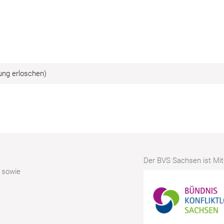
ung erloschen)
Der BVS Sachsen ist Mitg
r sowie