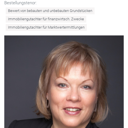
Bestellungstenor:
Bewert.von bebauten und unbebauten Grundstücken
Immobiliengutachter für finanzwirtsch. Zwecke
Immobiliengutachter für Marktwertermittlungen