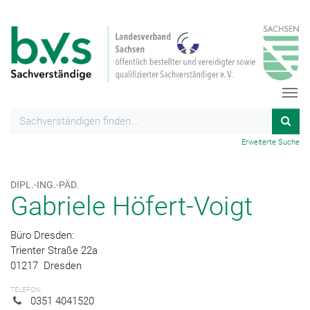
Erweiterte Suche
DIPL.-ING.-PÄD.
Gabriele Höfert-Voigt
Büro Dresden:
Trienter Straße 22a
01217
Dresden
TELEFON:
0351 4041520