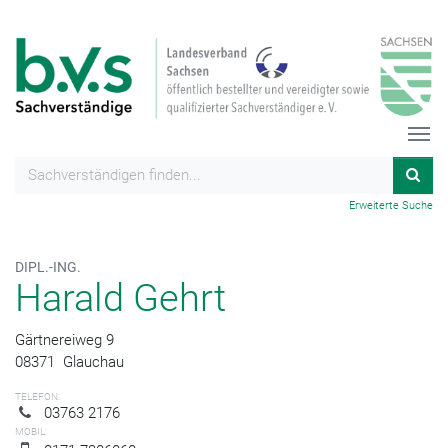
Erweiterte Suche
DIPL.-ING.
Harald Gehrt
Gärtnereiweg 9
08371
Glauchau
TELEFON:
03763 2176
MOBIL: