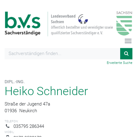
Erweiterte Suche
DIPL.-ING.
Heiko Schneider
Straße der Jugend 47a
01936
Neukirch
TELEFON:
035795 286344
MOBIL: