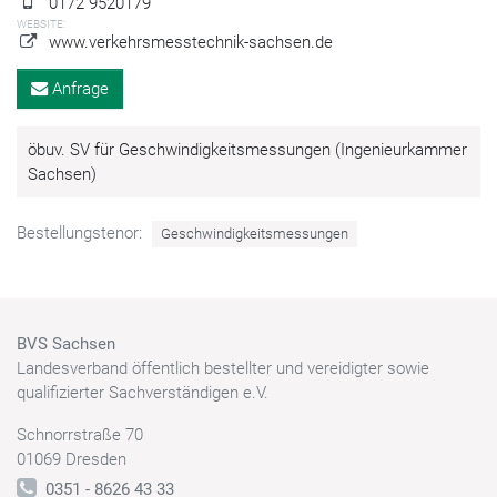
0172 9520179
WEBSITE:
www.verkehrsmesstechnik-sachsen.de
Anfrage
öbuv. SV für Geschwindigkeitsmessungen (Ingenieurkammer
Sachsen)
Bestellungstenor:
Geschwindigkeitsmessungen
BVS Sachsen
Landesverband öffentlich bestellter und vereidigter sowie
qualifizierter Sachverständigen e.V.
Schnorrstraße 70
01069 Dresden
0351 - 8626 43 33