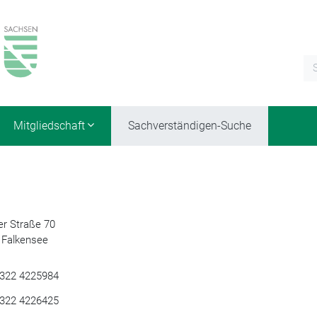
Mitgliedschaft
Sachverständigen-Suche
r Straße 70
Falkensee
322 4225984
322 4226425