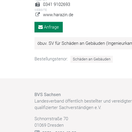
0341 9102693
WEBSITE:
www.harazin.de
Anfrage
öbuv. SV für Schäden an Gebäuden (Ingenieurk
Bestellungstenor:
Schäden an Gebäuden
BVS Sachsen
Landesverband öffentlich bestellter und vereidigte
qualifizierter Sachverständigen e.V.
Schnorrstraße 70
01069 Dresden