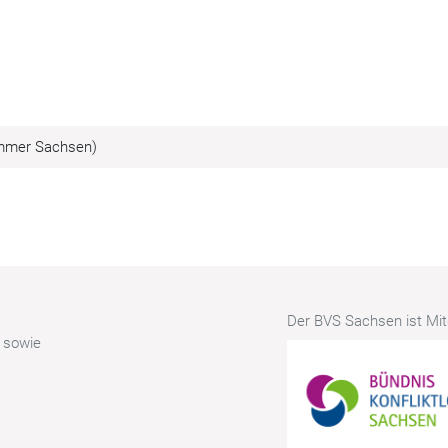
ammer Sachsen)
Der BVS Sachsen ist Mitg
r sowie