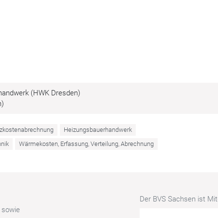
erhandwerk (HWK Dresden)
n)
zkostenabrechnung
Heizungsbauerhandwerk
hnik
Wärmekosten, Erfassung, Verteilung, Abrechnung
Der BVS Sachsen ist Mitg
r sowie