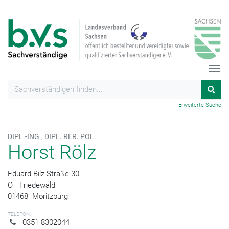
Erweiterte Suche
DIPL.-ING., DIPL. RER. POL.
Horst Rölz
Eduard-Bilz-Straße 30
OT Friedewald
01468
Moritzburg
TELEFON:
0351 8302044