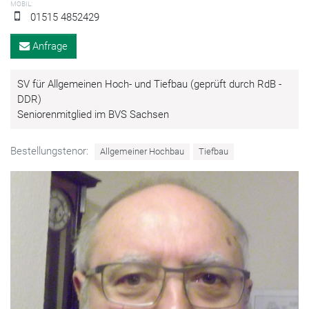
MOBIL:
01515 4852429
Anfrage
SV für Allgemeinen Hoch- und Tiefbau (geprüft durch RdB -
DDR)
Seniorenmitglied im BVS Sachsen
Bestellungstenor:
Allgemeiner Hochbau
Tiefbau