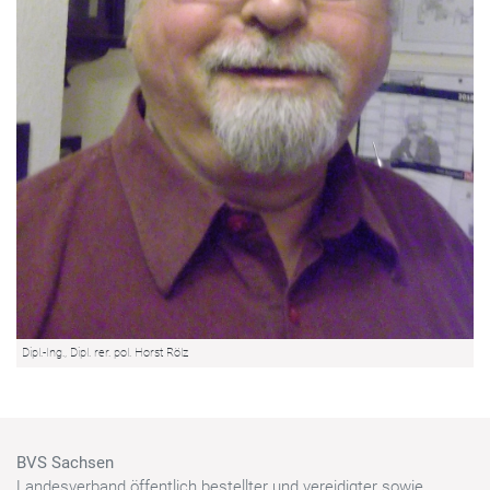
Dipl.-Ing., Dipl. rer. pol. Horst Rölz
BVS Sachsen
Landesverband öffentlich bestellter und vereidigter sowie