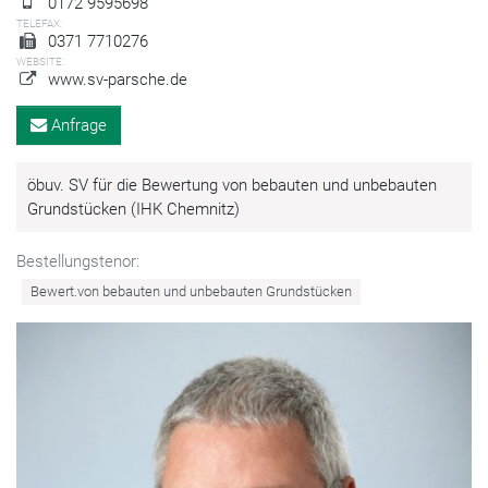
0172 9595698
TELEFAX:
0371 7710276
WEBSITE:
www.sv-parsche.de
Anfrage
öbuv. SV für die Bewertung von bebauten und unbebauten
Grundstücken (IHK Chemnitz)
Bestellungstenor:
Bewert.von bebauten und unbebauten Grundstücken