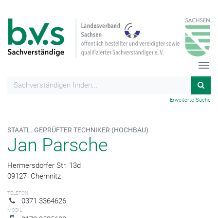
Erweiterte Suche
STAATL. GEPRÜFTER TECHNIKER (HOCHBAU)
Jan Parsche
Hermersdorfer Str. 13d
09127
Chemnitz
TELEFON:
0371 3364626
MOBIL: