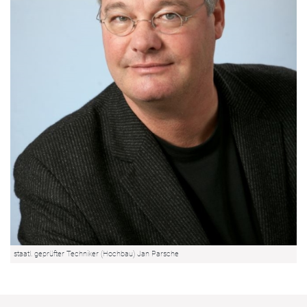
staatl. geprüfter Techniker (Hochbau) Jan Parsche