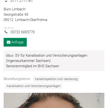
0171 2111161
Büro Limbach:
Georgstraße 43
09212
Limbach-Oberfrohna
TELEFON:
03722 6005770
Anfrage
öbuv. SV für Kanalisation und Versickerungsanlagen
(Ingenieurkammer Sachsen)
Seniorenmitglied im BVS Sachsen
Bestellungstenor:
Kanalinspektion und -sanierung
Kanalisation und Versickerungsanlagen