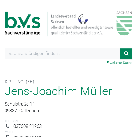
Erweiterte Suche
DIPL.-ING. (FH)
Jens-Joachim Müller
Schulstraße 11
09337
Callenberg
TELEFON:
037608 21263
MOBIL: