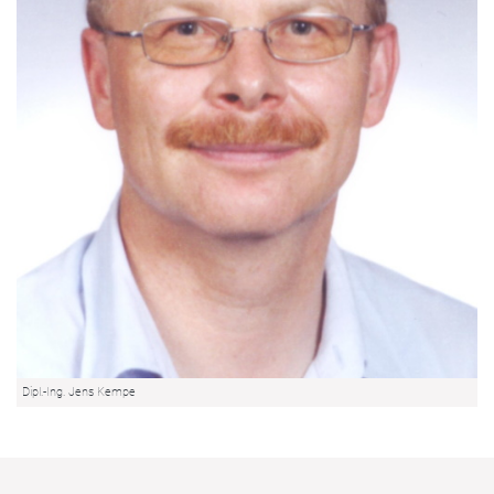
Dipl.-Ing. Jens Kempe