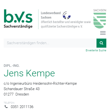
Erweiterte Suche
DIPL.-ING.
Jens Kempe
c/o Ingenieurbüro Heidensohn-Richter-Kempe
Schandauer Straße 43
01277
Dresden
TELEFON:
0351 2011136