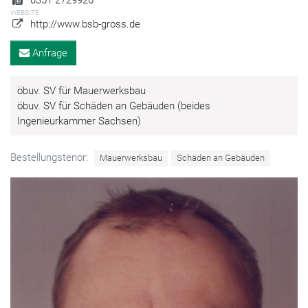
WEBSITE:
http://www.bsb-gross.de
Anfrage
öbuv. SV für Mauerwerksbau
öbuv. SV für Schäden an Gebäuden (beides
Ingenieurkammer Sachsen)
Bestellungstenor:
Mauerwerksbau
Schäden an Gebäuden