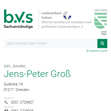
Erweiterte Suche
DIPL.-BAUING.
Jens-Peter Groß
Südhöhe 19
01217
Dresden
TELEFON:
0351 2729927
TELEFAX:
0351 2729926