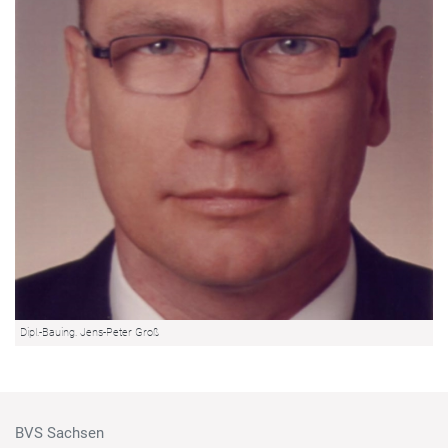
Dipl.-Bauing. Jens-Peter Groß
BVS Sachsen