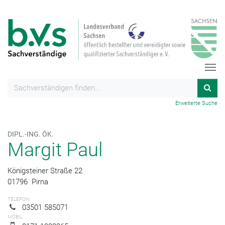
Erweiterte Suche
DIPL.-ING. ÖK.
Margit Paul
Königsteiner Straße 22
01796
Pirna
TELEFON:
03501 585071
MOBIL: