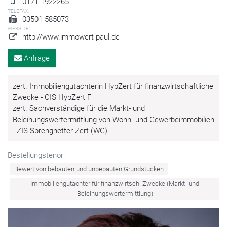
0171 1922265
TELEFAX:
03501 585073
WEBSITE:
http://www.immowert-paul.de
Anfrage
zert. Immobiliengutachterin HypZert für finanzwirtschaftliche
Zwecke - CIS HypZert F
zert. Sachverständige für die Markt- und
Beleihungswertermittlung von Wohn- und Gewerbeimmobilien
- ZIS Sprengnetter Zert (WG)
Bestellungstenor:
Bewert.von bebauten und unbebauten Grundstücken
Immobiliengutachter für finanzwirtsch. Zwecke (Markt- und
Beleihungswertermittlung)