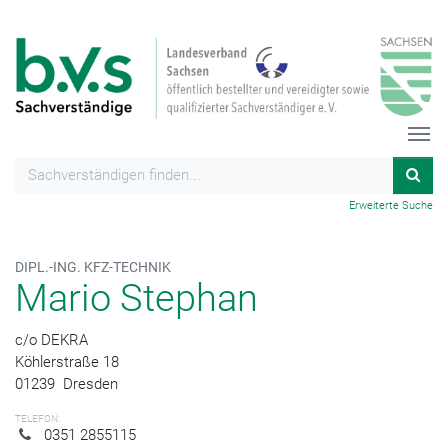
Erweiterte Suche
DIPL.-ING. KFZ-TECHNIK
Mario Stephan
c/o DEKRA
Köhlerstraße 18
01239
Dresden
TELEFON:
0351 2855115