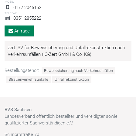
MOBIL:
0177 2045152
TELEFAX:
0351 2855222
Anfrage
zert. SV für Beweissicherung und Unfallrekonstruktion nach
Verkehrsunfällen (IQ-Zert GmbH & Co. KG)
Bestellungstenor:
Beweissicherung nach Verkehrsunfällen
Straßenverkehrsunfälle
Unfallrekonstruktion
BVS Sachsen
Landesverband öffentlich bestellter und vereidigter sowie
qualifizierter Sachverständigen e.V.
Schnorrstraße 70