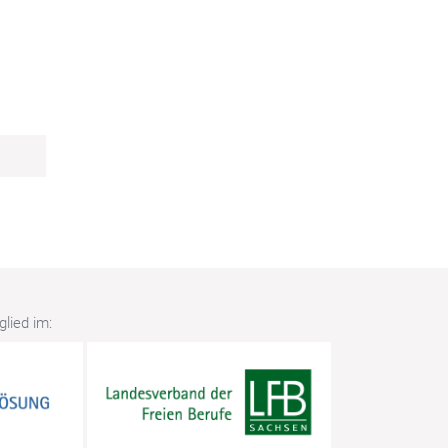
lied im: