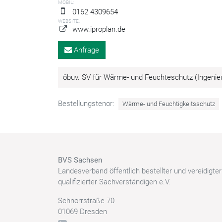
MOBIL:
0162 4309654
WEBSITE:
www.iproplan.de
Anfrage
öbuv. SV für Wärme- und Feuchteschutz (Ingen
Bestellungstenor:
Wärme- und Feuchtigkeitsschutz
BVS Sachsen
Landesverband öffentlich bestellter und vereidigte
qualifizierter Sachverständigen e.V.
Schnorrstraße 70
01069 Dresden