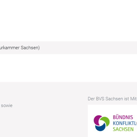
ieurkammer Sachsen)
Der BVS Sachsen ist Mitg
r sowie