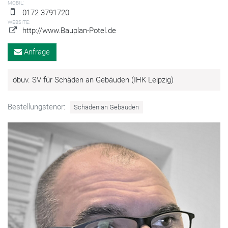
MOBIL:
0172 3791720
WEBSITE:
http://www.Bauplan-Potel.de
Anfrage
öbuv. SV für Schäden an Gebäuden (IHK Leipzig)
Bestellungstenor:
Schäden an Gebäuden