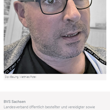
Dipl.-Bauing. Matthias Potel
BVS Sachsen
Landesverband öffentlich bestellter und vereidigter sowie