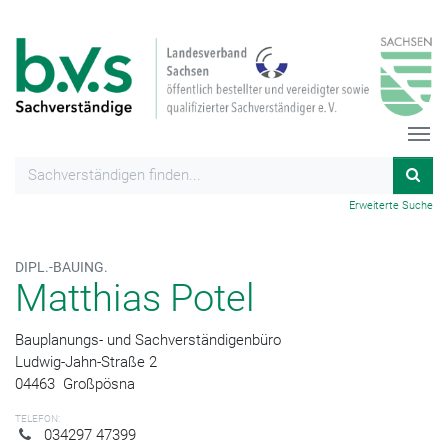
Erweiterte Suche
DIPL.-BAUING.
Matthias Potel
Bauplanungs- und Sachverständigenbüro
Ludwig-Jahn-Straße 2
04463
Großpösna
TELEFON:
034297 47399