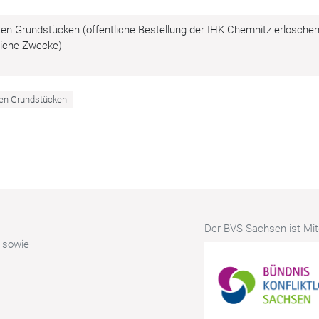
en Grundstücken (öffentliche Bestellung der IHK Chemnitz erloschen
liche Zwecke)
en Grundstücken
Der BVS Sachsen ist Mitg
r sowie