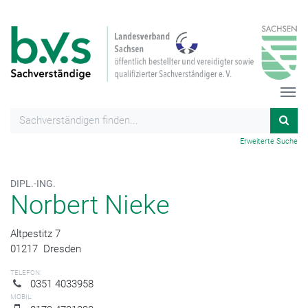
Erweiterte Suche
DIPL.-ING.
Norbert Nieke
Altpestitz 7
01217
Dresden
TELEFON:
0351 4033958
MOBIL: