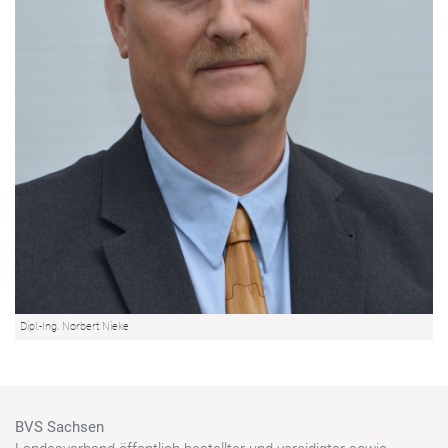
Dipl.-Ing. Norbert Nieke
BVS Sachsen