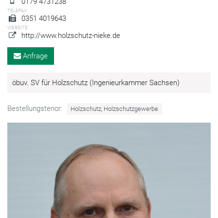
0179 4731238
TELEFAX:
0351 4019643
WEBSITE:
http://www.holzschutz-nieke.de
Anfrage
öbuv. SV für Holzschutz (Ingenieurkammer Sachsen)
Bestellungstenor:
Holzschutz, Holzschutzgewerbe