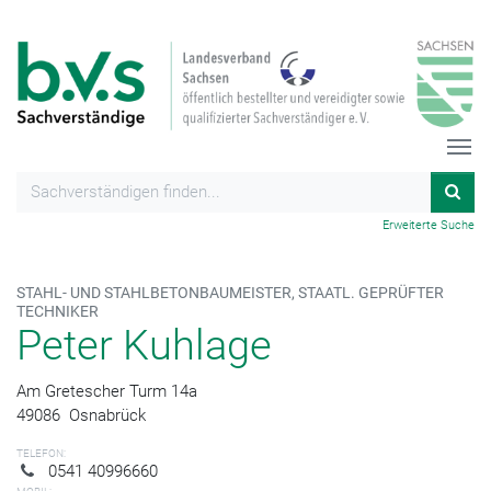
Erweiterte Suche
STAHL- UND STAHLBETONBAUMEISTER, STAATL. GEPRÜFTER
TECHNIKER
Peter Kuhlage
Am Gretescher Turm 14a
49086
Osnabrück
TELEFON:
0541 40996660