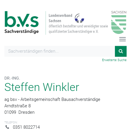
Erweiterte Suche
DR.-ING.
Steffen Winkler
ag bsv - Arbeitsgemeinschaft Bausachverständige
Arndtstraße 8
01099
Dresden
TELEFON:
0351 8022714