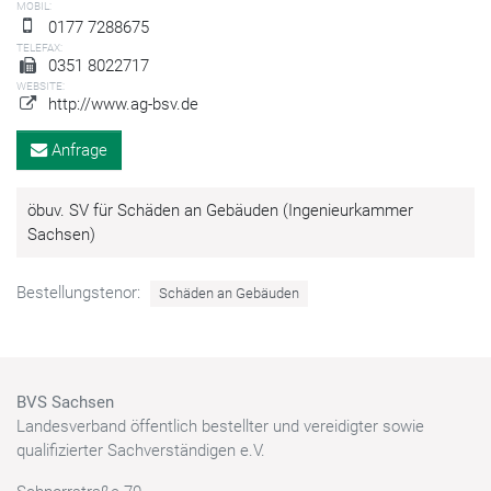
MOBIL:
0177 7288675
TELEFAX:
0351 8022717
WEBSITE:
http://www.ag-bsv.de
Anfrage
öbuv. SV für Schäden an Gebäuden (Ingenieurkammer
Sachsen)
Bestellungstenor:
Schäden an Gebäuden
BVS Sachsen
Landesverband öffentlich bestellter und vereidigter sowie
qualifizierter Sachverständigen e.V.