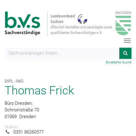
Erweiterte Suche
DIPL.-ING.
Thomas Frick
Büro Dresden:
Schnorrstraße 70
01069
Dresden
TELEFON:
0351 86260577