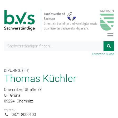
Erweiterte Suche
DIPL.-ING. (FH)
Thomas Küchler
Chemnitzer Straße 73
OT Grüna
09224
Chemnitz
TELEFON:
0371 8000100