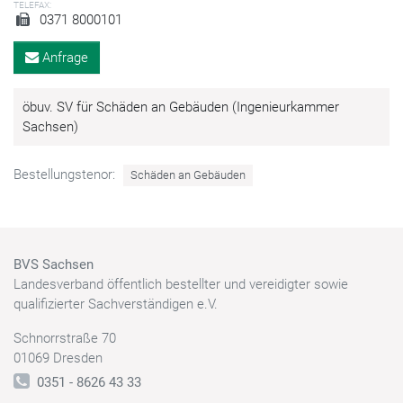
TELEFAX:
0371 8000101
Anfrage
öbuv. SV für Schäden an Gebäuden (Ingenieurkammer
Sachsen)
Bestellungstenor:
Schäden an Gebäuden
BVS Sachsen
Landesverband öffentlich bestellter und vereidigter sowie
qualifizierter Sachverständigen e.V.
Schnorrstraße 70
01069 Dresden
0351 - 8626 43 33