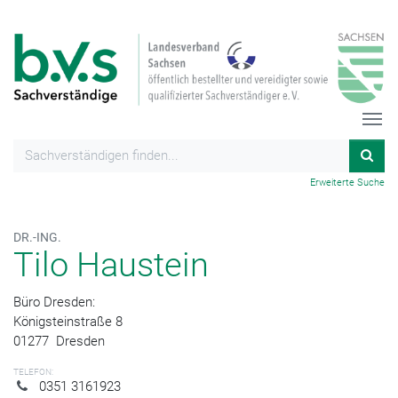
Erweiterte Suche
DR.-ING.
Tilo Haustein
Büro Dresden:
Königsteinstraße 8
01277
Dresden
TELEFON:
0351 3161923