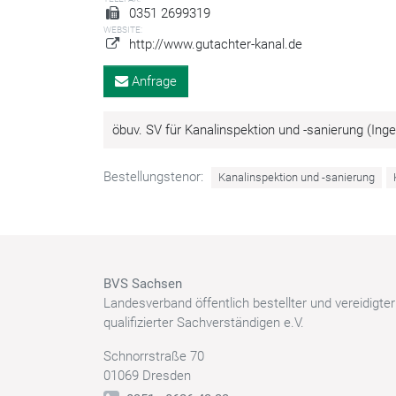
0351 2699319
WEBSITE:
http://www.gutachter-kanal.de
Anfrage
öbuv. SV für Kanalinspektion und -sanierung (I
Bestellungstenor:
Kanalinspektion und -sanierung
BVS Sachsen
Landesverband öffentlich bestellter und vereidigte
qualifizierter Sachverständigen e.V.
Schnorrstraße 70
01069 Dresden