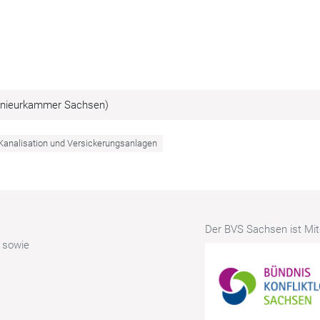
ngenieurkammer Sachsen)
Kanalisation und Versickerungsanlagen
Der BVS Sachsen ist Mitg
r sowie